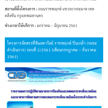
สถานที่ตั้งโครงการ :
ถนนราชพฤกษ์ แขวงบางระมาด เขต
ตลิ่งชัน กรุงเทพมหานคร
ช่วงเวลาให้บริการ :
มกราคม – มิถุนายน 2561
โครงการจัดสรรที่ดินลดาวัลย์ ราชพฤกษ์ ปิ่นเกล้า (ระยะ
ดำเนินการ) รอบที่ 2/2561 (เดือนกรกฎาคม – ธันวาคม
2561)