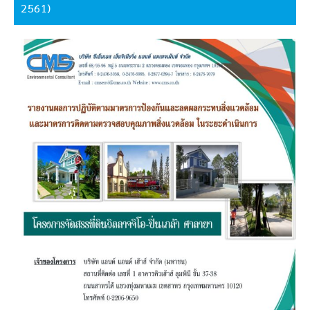
2561)