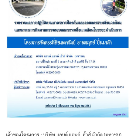
เจ้าของโครงการ :
บริษัท แลนด์ แอนด์ เฮ้าส์ จำกัด (มหาชน)