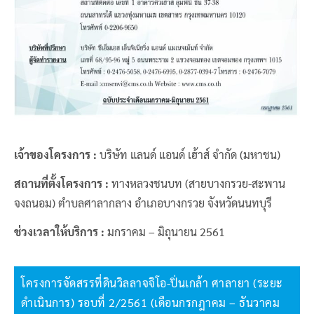
เจ้าของโครงการ :
บริษัท แลนด์ แอนด์ เฮ้าส์ จำกัด (มหาชน)
สถานที่ตั้งโครงการ :
ทางหลวงชนบท (สายบางกรวย-สะพาน
จงถนอม) ตำบลศาลากลาง อำเภอบางกรวย จังหวัดนนทบุรี
ช่วงเวลาให้บริการ :
มกราคม – มิถุนายน 2561
โครงการจัดสรรที่ดินวิลลาจจิโอ-ปิ่นเกล้า ศาลายา (ระยะ
ดำเนินการ) รอบที่ 2/2561 (เดือนกรกฎาคม – ธันวาคม