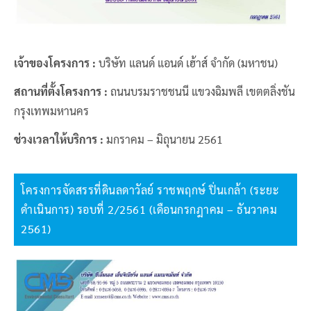
เจ้าของโครงการ :
บริษัท แลนด์ แอนด์ เฮ้าส์ จำกัด (มหาชน)
สถานที่ตั้งโครงการ :
ถนนบรมราชชนนี แขวงฉิมพลี เขตตลิ่งชัน
กรุงเทพมหานคร
ช่วงเวลาให้บริการ :
มกราคม – มิถุนายน 2561
โครงการจัดสรรที่ดินลดาวัลย์ ราชพฤกษ์ ปิ่นเกล้า (ระยะ
ดำเนินการ) รอบที่ 2/2561 (เดือนกรกฎาคม – ธันวาคม
2561)