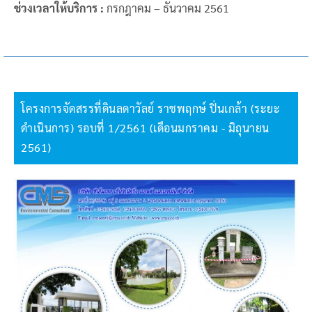
ช่วงเวลาให้บริการ :
กรกฎาคม – ธันวาคม 2561
โครงการจัดสรรที่ดินลดาวัลย์ ราชพฤกษ์ ปิ่นเกล้า (ระยะ
ดำเนินการ) รอบที่ 1/2561 (เดือนมกราคม - มิถุนายน
2561)