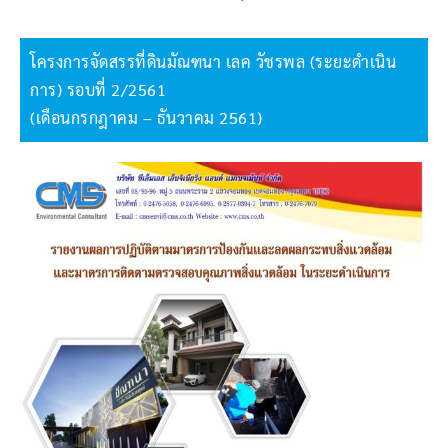
โครงการจัดสรรที่ดินมัณฑนา เลค วัชรพล (ระยะดำเนิน
การ) รอบที่ 2/2561
(เดือนกรกฎาคม – ธันวาคม 2561)