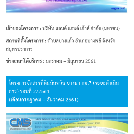
เจ้าของโครงการ :
บริษัท แลนด์ แอนด์ เฮ้าส์ จำกัด (มหาชน)
สถานที่ตั้งโครงการ :
ตำบลบางแก้ว อำเภอบางพลี จังหวัด
สมุทรปราการ
ช่วงเวลาให้บริการ :
มกราคม – มิถุนายน 2561
โครงการจัดสรรที่ดินนันทวัน บางนา กม.7 (ระยะดำเนิน
การ) รอบที่ 2/2561
(เดือนกรกฎาคม – ธันวาคม 2561)