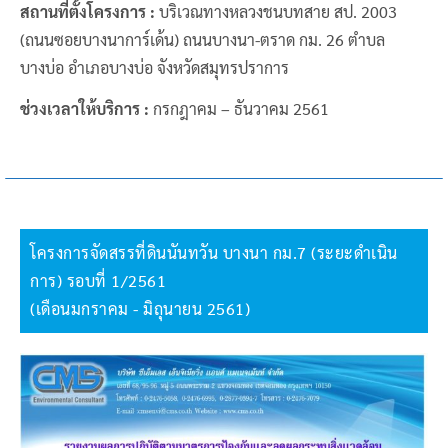
สถานที่ตั้งโครงการ :
บริเวณทางหลวงชนบทสาย สป. 2003
(ถนนซอยบางนาการ์เด้น) ถนนบางนา-ตราด กม. 26 ตำบล
บางบ่อ อำเภอบางบ่อ จังหวัดสมุทรปราการ
ช่วงเวลาให้บริการ :
กรกฎาคม – ธันวาคม 2561
โครงการจัดสรรที่ดินนันทวัน บางนา กม.7 (ระยะดำเนิน
การ) รอบที่ 1/2561
(เดือนมกราคม - มิถุนายน 2561)