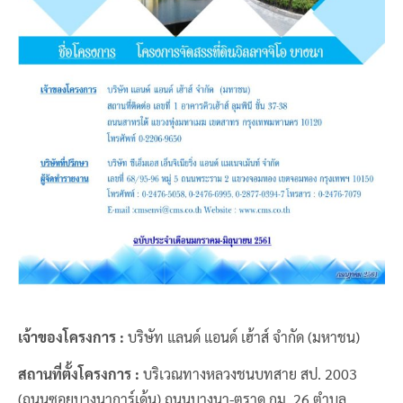
เจ้าของโครงการ :
บริษัท แลนด์ แอนด์ เฮ้าส์ จำกัด (มหาชน)
สถานที่ตั้งโครงการ :
บริเวณทางหลวงชนบทสาย สป. 2003
(ถนนซอยบางนาการ์เด้น) ถนนบางนา-ตราด กม. 26 ตำบล