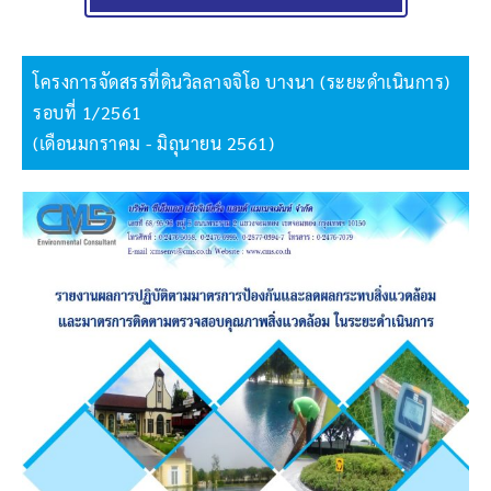
โครงการจัดสรรที่ดินวิลลาจจิโอ บางนา (ระยะดำเนินการ)
รอบที่ 1/2561
(เดือนมกราคม - มิถุนายน 2561)