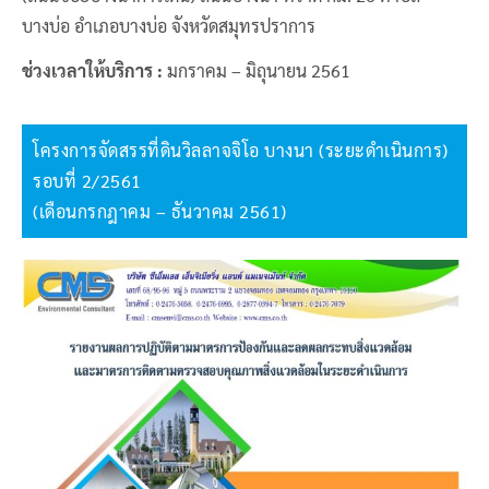
บางบ่อ อำเภอบางบ่อ จังหวัดสมุทรปราการ
ช่วงเวลาให้บริการ :
มกราคม – มิถุนายน 2561
โครงการจัดสรรที่ดินวิลลาจจิโอ บางนา (ระยะดำเนินการ)
รอบที่ 2/2561
(เดือนกรกฎาคม – ธันวาคม 2561)