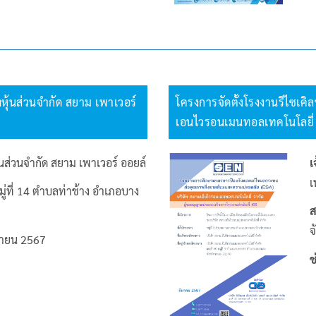
ุ้นส่วนจำกัด สยาม เพาเวอร์
โครงการจัดตั้งโรงงานรีไซเค
เอนไวรอนเมนทอลเทคโนโลยี่ 
้นส่วนจำกัด สยาม เพาเวอร์ ออยล์
เ
เ
มู่ที่ 14 ตำบลท่าช้าง อำเภอบาง
ส
จ
ายน 2567
ช