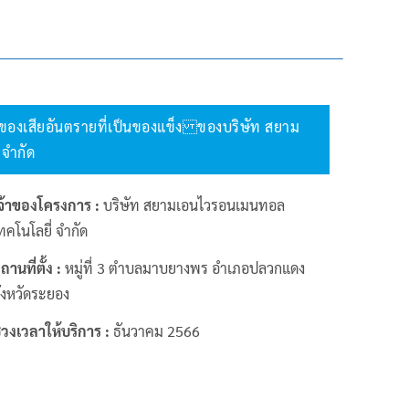
ิลของเสียอันตรายที่เป็นของแข็ง ของบริษัท สยาม
จำกัด
จ้าของโครงการ :
บริษัท สยามเอนไวรอนเมนทอล
ทคโนโลยี่ จำกัด
ถานที่ตั้ง :
หมู่ที่ 3 ตำบลมาบยางพร อำเภอปลวกแดง
ังหวัดระยอง
่วงเวลาให้บริการ :
ธันวาคม 2566