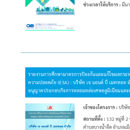
ช่วงเวลาให้บริการ :
มีน
รายงานการศึกษามาตรการป้องกันและแก้ไขผลกระท
ความปลอดภัย (ESA) : บริษัท เจ แอนด์ บี เมททอล จ
อนุญาตประกอบกิจการหลอมหล่อเศษอลูมิเนียมและตะ
เจ้าของโครงการ :
บริษัท
สถานที่ตั้ง :
132 หมู่ที่
ตำบลบางน้ำจืด อำเภอเม