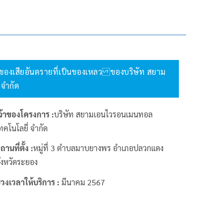
ิลของเสียอันตรายที่เป็นของเหลว ของบริษัท สยาม
จำกัด
จ้าของโครงการ :
บริษัท สยามเอนไวรอนเมนทอล
ทคโนโลยี่ จำกัด
ถานที่ตั้ง :
หมู่ที่ 3 ตำบลมาบยางพร อำเภอปลวกแดง
ังหวัดระยอง
่วงเวลาให้บริการ :
มีนาคม 2567