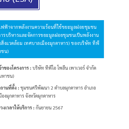
ไฟฟ้าจากพลังงานความร้อนที่ใช้ขยะมูลฝอยชุมชน
งการบริหารและจัดการขยะมูลฝอยชุมชนเป็นพลังงาน
สิ่งแวดล้อม เทศบาลเมืองมุกดาหาร) ของบริษัท ทีพี
หาชน)
จ้าของโครงการ :
บริษัท ทีพีไอ โพลีน เพาเวอร์ จำกัด
มหาชน)
ถานที่ตั้ง :
ชุมชนศรีพัฒนา 2 ตำบลมุกดาหาร อำเภอ
มืองมุกดาหาร จังหวัดมุกดาหาร
่วงเวลาให้บริการ :
กันยายน 2567