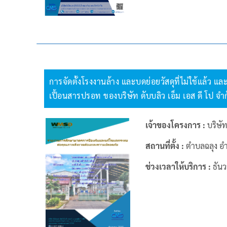
การจัดตั้งโรงงานล้าง และบดย่อยวัสดุที่ไม่ใช้แล้ว 
เปื้อนสารปรอท ของบริษัท ดับบลิว เอ็ม เอส ดี โป จำก
เจ้าของโครงการ :
บริษัท
สถานที่ตั้ง :
ตำบลฉลุง อำ
ช่วงเวลาให้บริการ :
ธัน