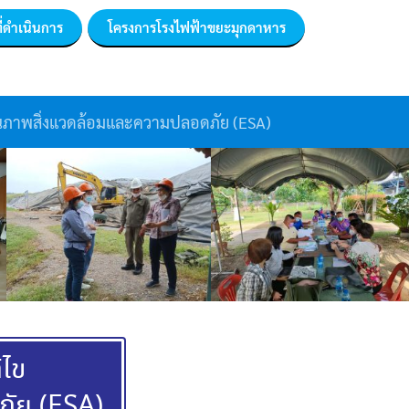
ี่ดำเนินการ
โครงการโรงไฟฟ้าขยะมุกดาหาร
ภาพสิ่งแวดล้อมและความปลอดภัย (ESA)
ไข
ัย (ESA)