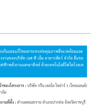
งกันและแก้ไขผลกระทบต่อคุณภาพสิ่งแวดล้อมและ
งานของบริษัท เอส พี เอ็ม อาหารสัตว์ จำกัด ยื่นขอ
ฟฟ้าพลังงานแสงอาทิตย์ ด้วยเทคโนโลยีโฟโตโวลเท
จ้าของโครงการ :
บริษัท กรีน เยลโล โซล่าร์ 1 (ไทยแลนด์)
ำกัด
ถานที่ตั้ง :
ตำบลดอนทราย อำเภอปากท่อ จังหวัดราชบุรี