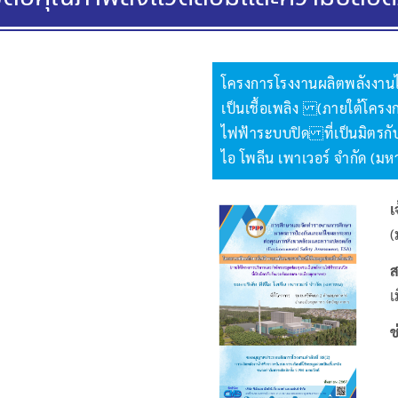
โครงการโรงงานผลิตพลังงาน
เป็นเชื้อเพลิง (ภายใต้โคร
ไฟฟ้าระบบปิด ที่เป็นมิตรกับ
ไอ โพลีน เพาเวอร์ จำกัด (ม
เ
(
ส
เ
ช